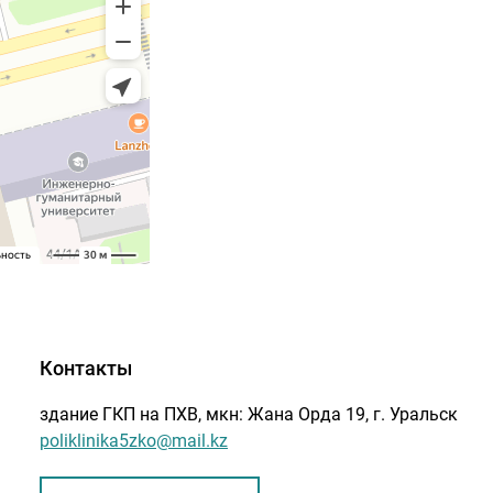
Контакты
здание ГКП на ПХВ, мкн: Жана Орда 19, г. Уральск
poliklinika5zko@mail.kz