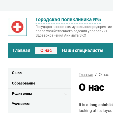
Городская поликлиника №5
Государственное коммунальное предприятие 
праве хозяйственного ведения управления
Здравохранения Акимата ЗКО
Главная
О нас
Наши специалисты
О нас
Главная
О нас
Образование
О нас
Родителям
Ученикам
It is a long establi
looking at its layo