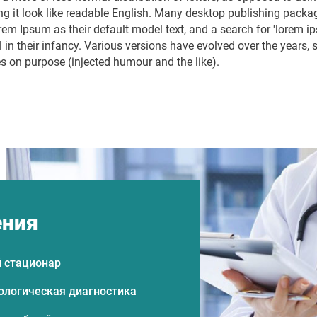
ing it look like readable English. Many desktop publishing pac
em Ipsum as their default model text, and a search for 'lorem ip
l in their infancy. Various versions have evolved over the years
s on purpose (injected humour and the like).
ения
 стационар
ологическая диагностика