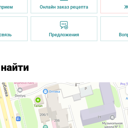
 прием
Онлайн заказ рецепта
Ж
связь
Предложения
Воп
 найти