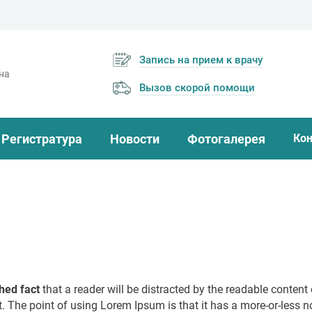
Запись на прием к врачу
на
Вызов скорой помощи
Регистратура
Новости
Фотогалерея
Ко
shed fact
that a reader will be distracted by the readable conten
ut. The point of using Lorem Ipsum is that it has a more-or-less n