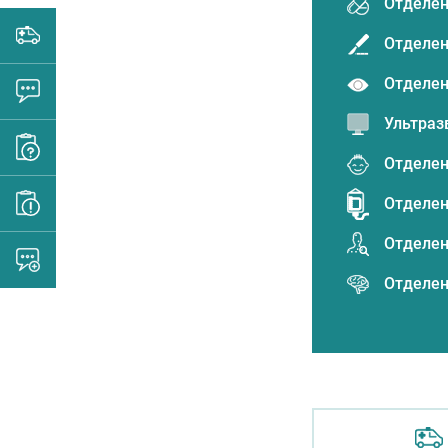
Отделен
Отделен
Отделен
Ультраз
Отделен
Отделен
Отделен
Отделен
Отделен
Отделен