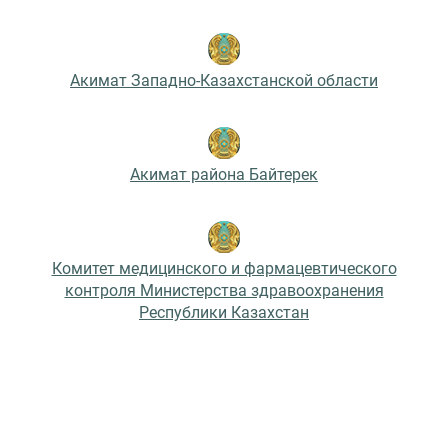
Акимат Западно-Казахстанской области
Акимат района Байтерек
Комитет медицинского и фармацевтического
контроля Министерства здравоохранения
Республики Казахстан