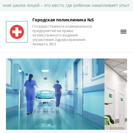
сто, где ребенок накапливает опыт широкого знания ru
Городская поликлиника №5
Государственное коммунальное
предприятие на праве
хозяйственного ведения
управления Здравохранения
Акимата ЗКО