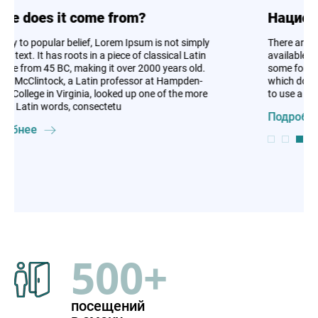
Национальная культура и традиции
There are many variations of passages of Lorem Ipsum
available, but the majority have suffered alteration in
some form, by injected humour, or randomised words
which don't look even slightly believable. If you are going
to use a passage of Lorem Ipsum
Подробнее
500+
посещений