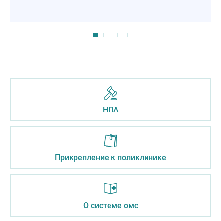
НПА
Прикрепление к поликлинике
О системе омс