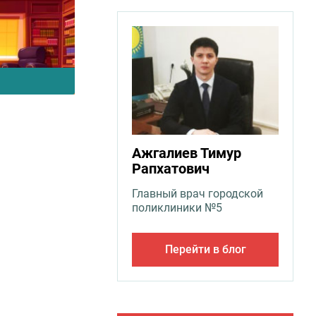
Ажгалиев Тимур
Рапхатович
Главный врач городской
поликлиники №5
Перейти в блог