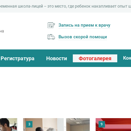
пливает опыт широкого знания ru
Запись на прием к врачу
на
Вызов скорой помощи
Регистратура
Новости
Фотогалерея
Ко
3
9