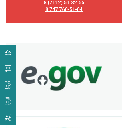
8 (7112) 51-82-55
8 747 760-51-04