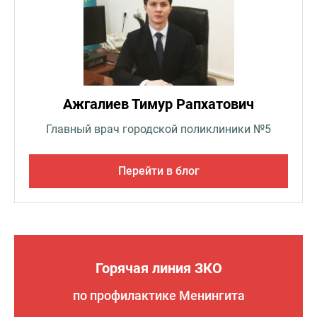
Ажгалиев Тимур Рапхатович
Главный врач городской поликлиники №5
Перейти в блог
Горячая линия ЗКО
по профилактике Менингита