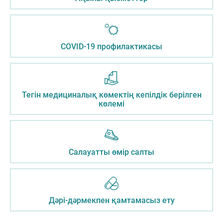
COVID-19 профилактикасы
Тегін медициналық көмектің кепілдік берілген
көлемі
Салауатты өмір салты
Дәрі-дәрмекпен қамтамасыз ету