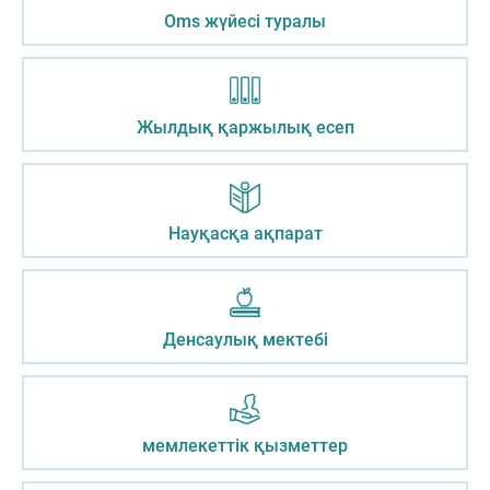
Oms жүйесі туралы
Жылдық қаржылық есеп
Науқасқа ақпарат
Денсаулық мектебі
мемлекеттік қызметтер