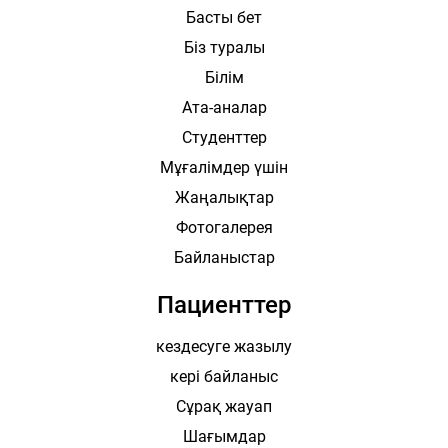
Басты бет
Біз туралы
Білім
Ата-аналар
Студенттер
Мұғалімдер үшін
Жаңалықтар
Фотогалерея
Байланыстар
Пациенттер
кездесуге жазылу
кері байланыс
Сұрақ жауап
Шағымдар