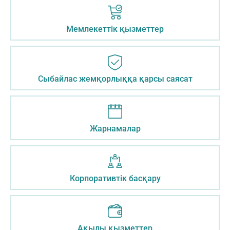
Мемлекеттік қызметтер
Сыбайлас жемқорлыққа қарсы саясат
Жарнамалар
Корпоративтік басқару
Ақылы қызметтер