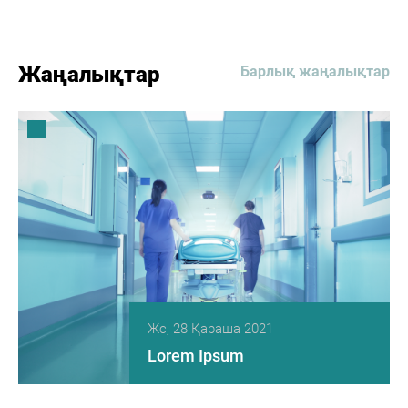
Жаңалықтар
Барлық жаңалықтар
Жс, 28 Қараша 2021
Lorem Ipsum