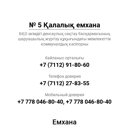
№ 5 Қалалық емхана
БҚО әкімдігі денсаулық сақтау басқармасының
шаруашылық жүргізу құқығындағы мемлекеттік
коммуналдық кәсіпорны
байланыс орталығы
+7 (7112) 91-80-60
Телефон доверия
+7 (7112) 27-83-55
Мобильный доверия
+7 778 046-80-40, +7 778 046-80-40
Емхана