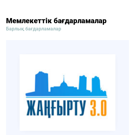
Мемлекеттік бағдарламалар
Барлық бағдарламалар