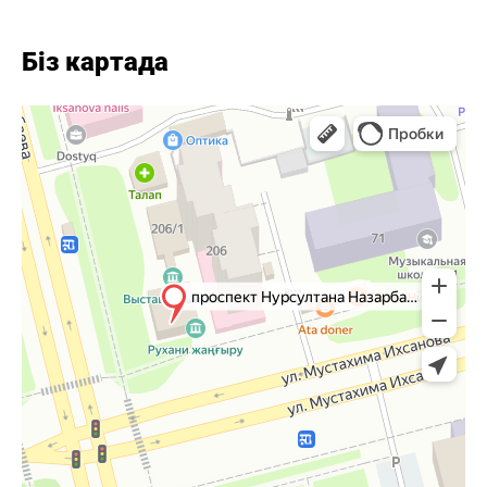
Біз картада